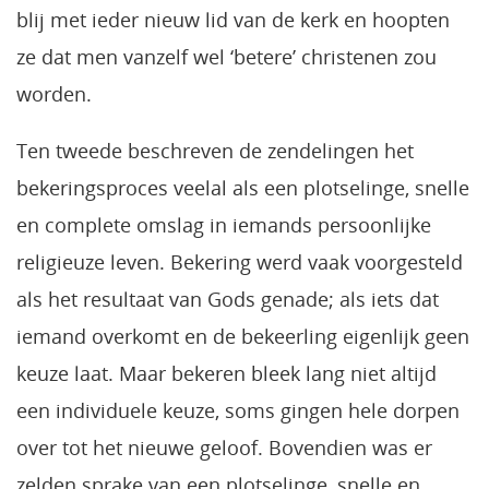
blij met ieder nieuw lid van de kerk en hoopten
ze dat men vanzelf wel ‘betere’ christenen zou
worden.
Ten tweede beschreven de zendelingen het
bekeringsproces veelal als een plotselinge, snelle
en complete omslag in iemands persoonlijke
religieuze leven. Bekering werd vaak voorgesteld
als het resultaat van Gods genade; als iets dat
iemand overkomt en de bekeerling eigenlijk geen
keuze laat. Maar bekeren bleek lang niet altijd
een individuele keuze, soms gingen hele dorpen
over tot het nieuwe geloof. Bovendien was er
zelden sprake van een plotselinge, snelle en