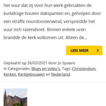
het vuur dat zij voor hun werk gebruikten de
kurkdroge houten dakspanten en, geholpen door
een straffe noordoostenwind, verspreidde het
vuur zich razendsnel. Binnen enkele uren
brandde de kerk volkomen uit. Alleen de…
LEES MEER
Geplaatst op 26/02/2021 door Jo Spaans
in Categorieën:
Blogs en video's
. Tags:
Christendom
,
Kerken
,
Kerkgebouwen
en
Nederland
.