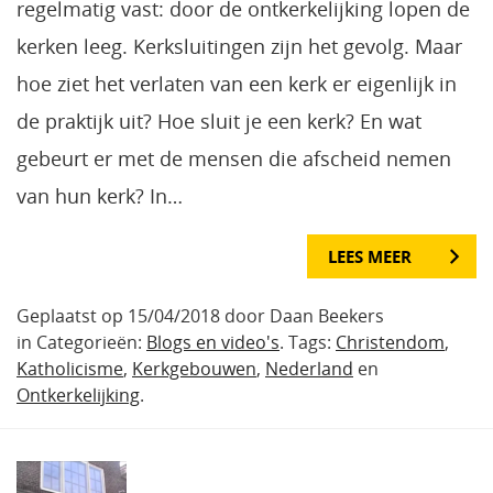
regelmatig vast: door de ontkerkelijking lopen de
kerken leeg. Kerksluitingen zijn het gevolg. Maar
hoe ziet het verlaten van een kerk er eigenlijk in
de praktijk uit? Hoe sluit je een kerk? En wat
gebeurt er met de mensen die afscheid nemen
van hun kerk? In…
LEES MEER
Geplaatst op 15/04/2018 door Daan Beekers
in Categorieën:
Blogs en video's
. Tags:
Christendom
,
Katholicisme
,
Kerkgebouwen
,
Nederland
en
Ontkerkelijking
.