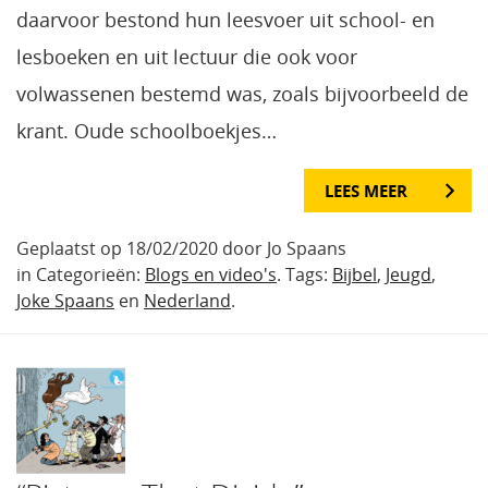
daarvoor bestond hun leesvoer uit school- en
lesboeken en uit lectuur die ook voor
volwassenen bestemd was, zoals bijvoorbeeld de
krant. Oude schoolboekjes…
LEES MEER
Geplaatst op 18/02/2020 door Jo Spaans
in Categorieën:
Blogs en video's
. Tags:
Bijbel
,
Jeugd
,
Joke Spaans
en
Nederland
.