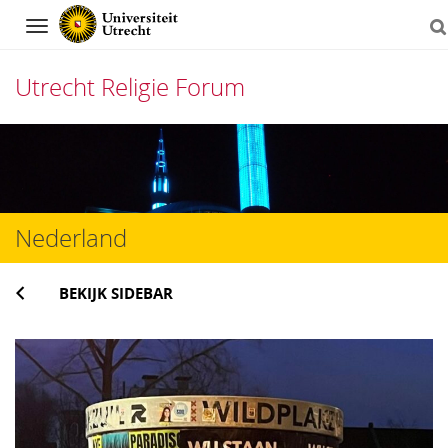
Navigation
Utrecht Religie Forum
Direct
naar
het
Nederland
inhoud
BEKIJK SIDEBAR