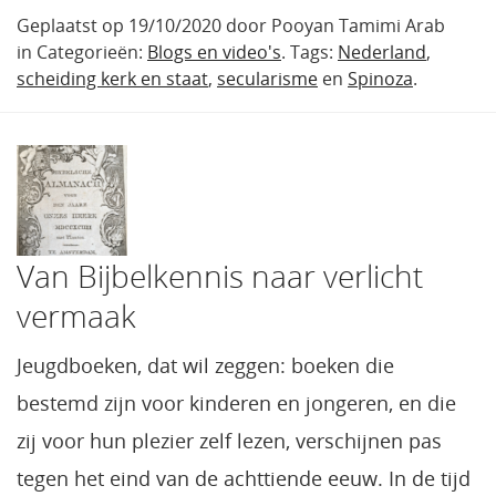
Geplaatst op 19/10/2020 door Pooyan Tamimi Arab
in Categorieën:
Blogs en video's
. Tags:
Nederland
,
scheiding kerk en staat
,
secularisme
en
Spinoza
.
Van Bijbelkennis naar verlicht
vermaak
Jeugdboeken, dat wil zeggen: boeken die
bestemd zijn voor kinderen en jongeren, en die
zij voor hun plezier zelf lezen, verschijnen pas
tegen het eind van de achttiende eeuw. In de tijd