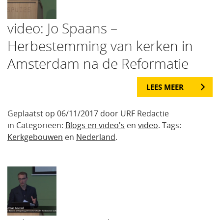
video: Jo Spaans –
Herbestemming van kerken in
Amsterdam na de Reformatie
LEES MEER
Geplaatst op 06/11/2017 door URF Redactie
in Categorieën:
Blogs en video's
en
video
. Tags:
Kerkgebouwen
en
Nederland
.