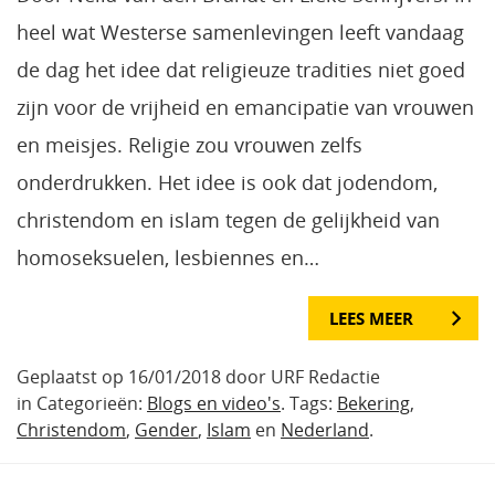
heel wat Westerse samenlevingen leeft vandaag
de dag het idee dat religieuze tradities niet goed
zijn voor de vrijheid en emancipatie van vrouwen
en meisjes. Religie zou vrouwen zelfs
onderdrukken. Het idee is ook dat jodendom,
christendom en islam tegen de gelijkheid van
homoseksuelen, lesbiennes en…
LEES MEER
Geplaatst op 16/01/2018 door URF Redactie
in Categorieën:
Blogs en video's
. Tags:
Bekering
,
Christendom
,
Gender
,
Islam
en
Nederland
.