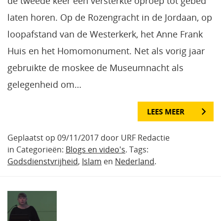
de tweede keer een versterkte oproep tot gebed
laten horen. Op de Rozengracht in de Jordaan, op
loopafstand van de Westerkerk, het Anne Frank
Huis en het Homomonument. Net als vorig jaar
gebruikte de moskee de Museumnacht als
gelegenheid om…
LEES MEER
Geplaatst op 09/11/2017 door URF Redactie
in Categorieën:
Blogs en video's
. Tags:
Godsdienstvrijheid
,
Islam
en
Nederland
.