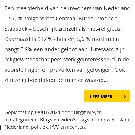
Een meerderheid van de inwoners van Nederland
– 57,2% volgens het Centraal Bureau voor de
Statistiek – beschrijft zichzelf als niet-religieus.
Daarnaast is 31,4% christen, 5,6 % moslim en
hangt 5,9% een ander geloof aan. Uiteraard zijn
religiewetenschappers sterk geïnteresseerd in de
voorstellingen en praktijken van gelovigen. Ook
zijn ze geboeid door de manier waarop…
LEES MEER
Geplaatst op 08/01/2024 door Birgit Meyer
in Categorieën:
Blogs en video's
. Tags:
Grondwet
,
Islam
,
Nederland
,
politiek
,
PVV
en
rechten
.
l