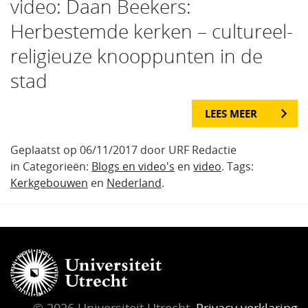
video: Daan Beekers:
Herbestemde kerken – cultureel-
religieuze knooppunten in de
stad
LEES MEER
Geplaatst op 06/11/2017 door URF Redactie
in Categorieën:
Blogs en video's
en
video
. Tags:
Kerkgebouwen
en
Nederland
.