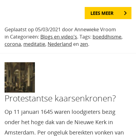
LEES MEER
Geplaatst op 05/03/2021 door Annewieke Vroom
in Categorieën:
Blogs en video's
. Tags:
boeddhisme
,
corona
,
meditatie
,
Nederland
en
zen
.
Protestantse kaarsenkronen?
Op 11 januari 1645 waren loodgieters bezig
onder het hoge dak van de Nieuwe Kerk in
Amsterdam. Per ongeluk bereikten vonken van