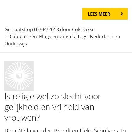
LEES MEER
Geplaatst op 03/04/2018 door Cok Bakker
in Categorieën:
Blogs en video's
. Tags:
Nederland
en
Onderwijs
.
Is religie wel zo slecht voor
gelijkheid en vrijheid van
vrouwen?
Door Nella van den Brandt en Lieke Schrijvers. In