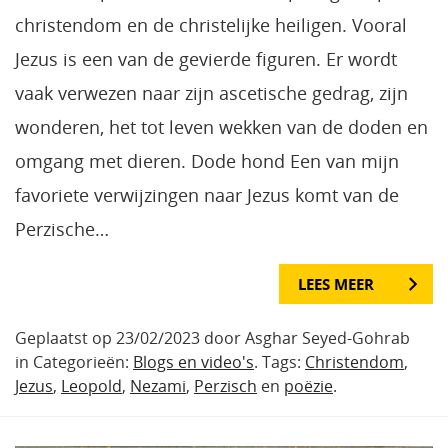
christendom en de christelijke heiligen. Vooral
Jezus is een van de gevierde figuren. Er wordt
vaak verwezen naar zijn ascetische gedrag, zijn
wonderen, het tot leven wekken van de doden en
omgang met dieren. Dode hond Een van mijn
favoriete verwijzingen naar Jezus komt van de
Perzische…
LEES MEER
Geplaatst op 23/02/2023 door Asghar Seyed-Gohrab
in Categorieën:
Blogs en video's
. Tags:
Christendom
,
Jezus
,
Leopold
,
Nezami
,
Perzisch
en
poëzie
.