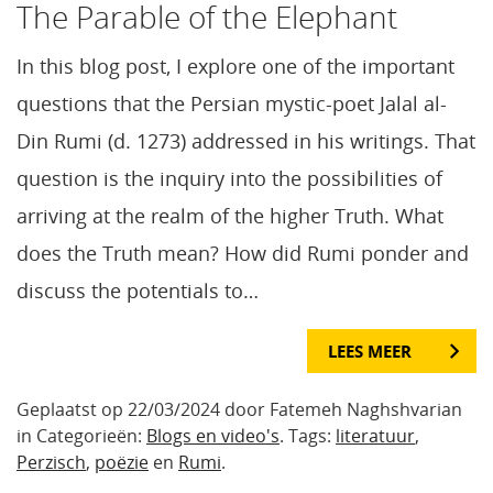
The Parable of the Elephant
In this blog post, I explore one of the important
questions that the Persian mystic-poet Jalal al-
Din Rumi (d. 1273) addressed in his writings. That
question is the inquiry into the possibilities of
arriving at the realm of the higher Truth. What
does the Truth mean? How did Rumi ponder and
discuss the potentials to…
LEES MEER
Geplaatst op 22/03/2024 door Fatemeh Naghshvarian
in Categorieën:
Blogs en video's
. Tags:
literatuur
,
Perzisch
,
poëzie
en
Rumi
.