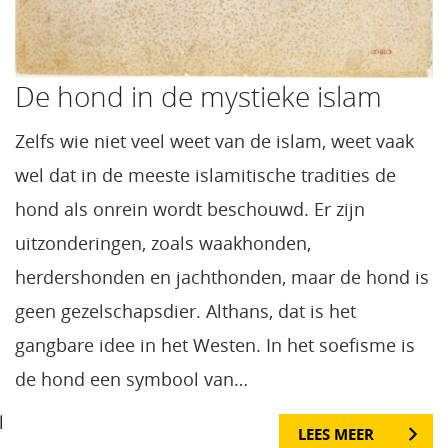
De hond in de mystieke islam
Zelfs wie niet veel weet van de islam, weet vaak
wel dat in de meeste islamitische tradities de
hond als onrein wordt beschouwd. Er zijn
uitzonderingen, zoals waakhonden,
herdershonden en jachthonden, maar de hond is
geen gezelschapsdier. Althans, dat is het
gangbare idee in het Westen. In het soefisme is
de hond een symbool van…
l
LEES MEER