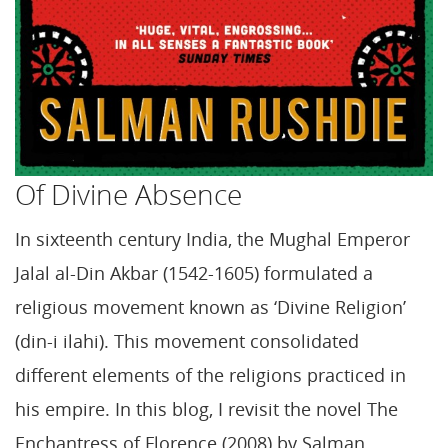
Of Divine Absence
In sixteenth century India, the Mughal Emperor
Jalal al-Din Akbar (1542-1605) formulated a
religious movement known as ‘Divine Religion’
(din-i ilahi). This movement consolidated
different elements of the religions practiced in
his empire. In this blog, I revisit the novel The
Enchantress of Florence (2008) by Salman