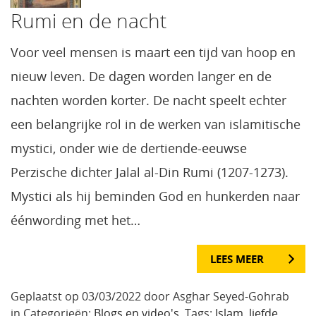
Rumi en de nacht
Voor veel mensen is maart een tijd van hoop en
nieuw leven. De dagen worden langer en de
nachten worden korter. De nacht speelt echter
een belangrijke rol in de werken van islamitische
mystici, onder wie de dertiende-eeuwse
Perzische dichter Jalal al-Din Rumi (1207-1273).
Mystici als hij beminden God en hunkerden naar
éénwording met het…
LEES MEER
Geplaatst op 03/03/2022 door Asghar Seyed-Gohrab
in Categorieën:
Blogs en video's
. Tags:
Islam
,
liefde
,