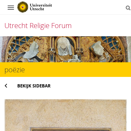
Navigation
Utrecht Religie Forum
Direct
naar
het
poëzie
inhoud
BEKIJK SIDEBAR