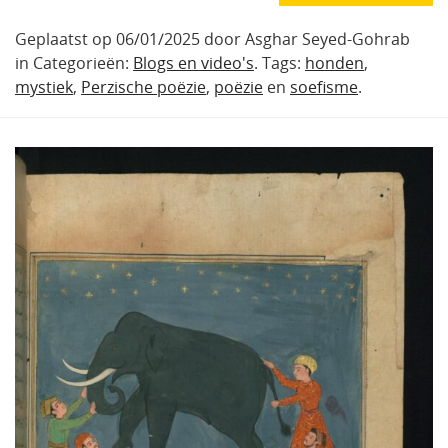
Geplaatst op 06/01/2025 door Asghar Seyed-Gohrab
in Categorieën:
Blogs en video's
. Tags:
honden
,
mystiek
,
Perzische poëzie
,
poëzie
en
soefisme
.