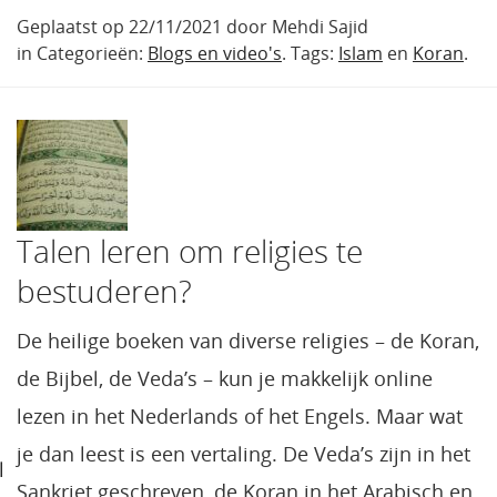
Geplaatst op 22/11/2021 door Mehdi Sajid
in Categorieën:
Blogs en video's
. Tags:
Islam
en
Koran
.
Talen leren om religies te
bestuderen?
De heilige boeken van diverse religies – de Koran,
de Bijbel, de Veda’s – kun je makkelijk online
lezen in het Nederlands of het Engels. Maar wat
je dan leest is een vertaling. De Veda’s zijn in het
l
Sankriet geschreven, de Koran in het Arabisch en