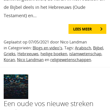
de Bijbel deels in het Hebreeuws (Oude
Testament) en…
LEES MEER
Geplaatst op 07/05/2021 door Nico Landman
in Categorieën:
Blogs en video's
. Tags:
Arabisch
,
Bijbel
,
Grieks
,
Hebreeuws
,
heilige boeken
,
islamwetenschap
,
Koran
,
Nico Landman
en
religiewetenschappen
.
Een oude vos nieuwe streken