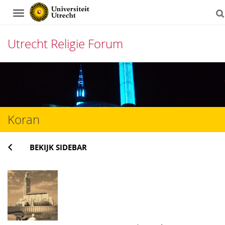
Navigation
Utrecht Religie Forum
Direct
naar
het
Koran
inhoud
BEKIJK SIDEBAR