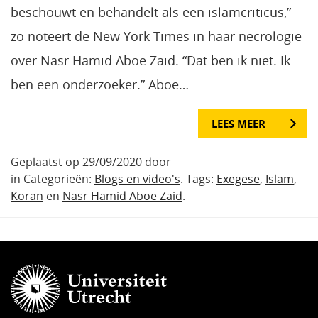
beschouwt en behandelt als een islamcriticus,”
zo noteert de New York Times in haar necrologie
over Nasr Hamid Aboe Zaid. “Dat ben ik niet. Ik
ben een onderzoeker.” Aboe…
LEES MEER
Geplaatst op 29/09/2020 door
in Categorieën:
Blogs en video's
. Tags:
Exegese
,
Islam
,
Koran
en
Nasr Hamid Aboe Zaid
.