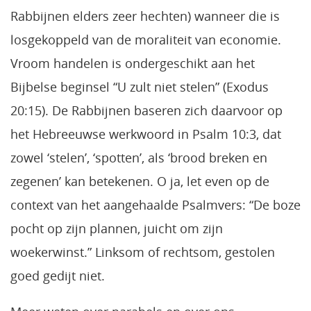
Rabbijnen elders zeer hechten) wanneer die is
losgekoppeld van de moraliteit van economie.
Vroom handelen is ondergeschikt aan het
Bijbelse beginsel “U zult niet stelen” (Exodus
20:15). De Rabbijnen baseren zich daarvoor op
het Hebreeuwse werkwoord in Psalm 10:3, dat
zowel ‘stelen’, ‘spotten’, als ‘brood breken en
zegenen’ kan betekenen. O ja, let even op de
context van het aangehaalde Psalmvers: “De boze
pocht op zijn plannen, juicht om zijn
woekerwinst.” Linksom of rechtsom, gestolen
goed gedijt niet.