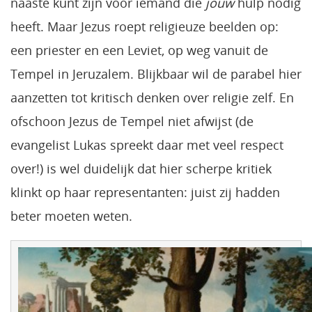
naaste kunt zijn voor iemand die
jouw
hulp nodig
heeft. Maar Jezus roept religieuze beelden op:
een priester en een Leviet, op weg vanuit de
Tempel in Jeruzalem. Blijkbaar wil de parabel hier
aanzetten tot kritisch denken over religie zelf. En
ofschoon Jezus de Tempel niet afwijst (de
evangelist Lukas spreekt daar met veel respect
over!) is wel duidelijk dat hier scherpe kritiek
klinkt op haar representanten: juist zij hadden
beter moeten weten.