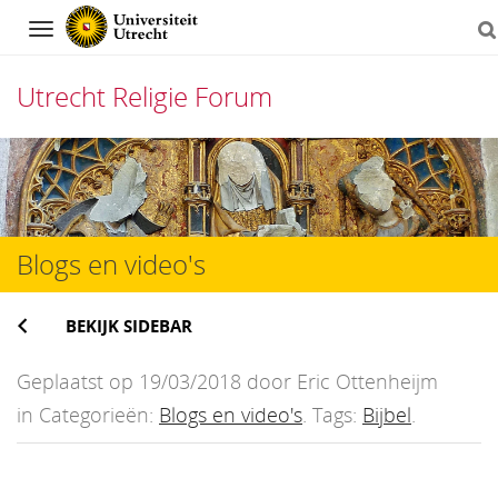
Navigation
Utrecht Religie Forum
Direct
naar
het
Blogs en video's
inhoud
BEKIJK SIDEBAR
Geplaatst op 19/03/2018 door Eric Ottenheijm
in Categorieën:
Blogs en video's
. Tags:
Bijbel
.