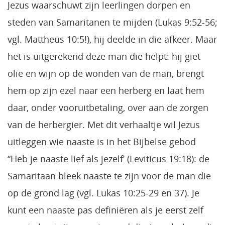
Jezus waarschuwt zijn leerlingen dorpen en
steden van Samaritanen te mijden (Lukas 9:52-56;
vgl. Mattheüs 10:5!), hij deelde in die afkeer. Maar
het is uitgerekend deze man die helpt: hij giet
olie en wijn op de wonden van de man, brengt
hem op zijn ezel naar een herberg en laat hem
daar, onder vooruitbetaling, over aan de zorgen
van de herbergier. Met dit verhaaltje wil Jezus
uitleggen wie naaste is in het Bijbelse gebod
“Heb je naaste lief als jezelf’ (Leviticus 19:18): de
Samaritaan bleek naaste te zijn voor de man die
op de grond lag (vgl. Lukas 10:25-29 en 37). Je
kunt een naaste pas definiëren als je eerst zelf