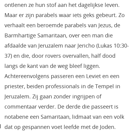
ontlenen ze hun stof aan het dagelijkse leven.
Maar er zijn parabels waar iets geks gebeurt. Zo
verhaalt een beroemde parabels van Jezus, de
Barmhartige Samaritaan, over een man die
afdaalde van Jeruzalem naar Jericho (Lukas 10:30-
37) en die, door rovers overvallen, half dood
langs de kant van de weg bleef liggen.
Achtereenvolgens passeren een Leviet en een
priester, beiden professionals in de Tempel in
Jeruzalem. Zij gaan zonder ingrijpen of
commentaar verder. De derde die passeert is
notabene een Samaritaan, lidmaat van een volk
l
dat op gespannen voet leefde met de Joden.