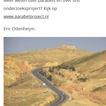
Meer weten over parabels en over ons
onderzoeksproject? Kijk op
www.parabelproject.nl
Eric Ottenheijm.