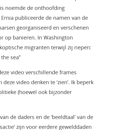
Huis noemde de onthoofding
ba Ernia publiceerde de namen van de
stmarsen georganiseerd en verschenen
or op banieren. In Washington
ptische migranten terwijl zij riepen:
 the sea”
deze video verschillende frames
deze video denken te ‘zien’. Ik beperk
politieke (hoewel ook bijzonder
van de daders en de ‘beeldtaal’ van de
sactie’ zijn voor eerdere gewelddaden