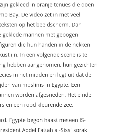
 zijn gekleed in oranje tenues die doen
o Bay. De video zet in met veel
 teksten op het beeldscherm. Dan
nje geklede mannen met gebogen
 figuren die hun handen in de nekken
ustlijn. In een volgende scene is te
ing hebben aangenomen, hun gezichten
ecies in het midden en legt uit dat de
ijden van moslims in Egypte. Een
annen worden afgesneden. Het einde
rs en een rood kleurende zee.
rd. Egypte begon haast meteen IS-
esident Abdel Fattah al-Sissi sprak