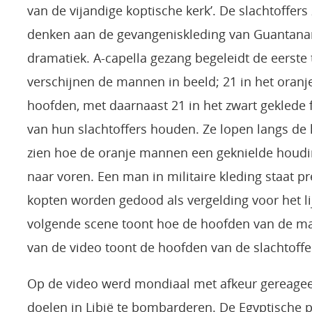
van de vijandige koptische kerk’. De slachtoffers
denken aan de gevangeniskleding van Guantanam
dramatiek. A-capella gezang begeleidt de eerste
verschijnen de mannen in beeld; 21 in het ora
hoofden, met daarnaast 21 in het zwart geklede
van hun slachtoffers houden. Ze lopen langs de k
zien hoe de oranje mannen een geknielde houd
naar voren. Een man in militaire kleding staat pr
kopten worden gedood als vergelding voor het l
volgende scene toont hoe de hoofden van de m
van de video toont de hoofden van de slachtoffe
Op de video werd mondiaal met afkeur gereagee
doelen in Libië te bombarderen. De Egyptische pr