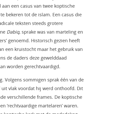
rd aan een casus van twee koptische
e bekeren tot de islam. Een casus die
adicale teksten steeds grotere
ine
Dabiq
, sprake was van marteling en
rs’ genoemd. Historisch gezien heeft
an een kruistocht maar het gebruik van
lgens de daders deze gewelddaad
 kan worden gerechtvaardigd.
ng. Volgens sommigen sprak één van de
uit vlak voordat hij werd onthoofd. Dit
nde verschillende frames. De koptische
en ‘rechtvaardige martelaren’ waren.