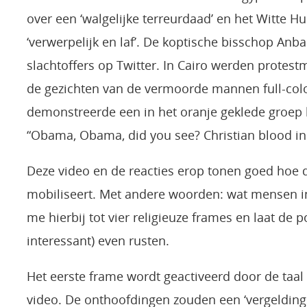
over een ‘walgelijke terreurdaad’ en het Witte 
‘verwerpelijk en laf’. De koptische bisschop An
slachtoffers op Twitter. In Cairo werden prote
de gezichten van de vermoorde mannen full-col
demonstreerde een in het oranje geklede groep ko
“Obama, Obama, did you see? Christian blood in
Deze video en de reacties erop tonen goed hoe 
mobiliseert. Met andere woorden: wat mensen in 
me hierbij tot vier religieuze frames en laat de 
interessant) even rusten.
Het eerste frame wordt geactiveerd door de taal 
video. De onthoofdingen zouden een ‘vergelding