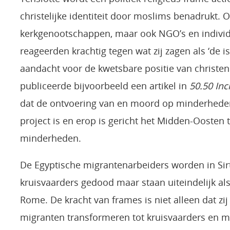
christelijke identiteit door moslims benadrukt. O
kerkgenootschappen, maar ook NGO’s en individ
reageerden krachtig tegen wat zij zagen als ‘de i
aandacht voor de kwetsbare positie van christe
publiceerde bijvoorbeeld een artikel in
50.50 In
dat de ontvoering van en moord op minderheden
project is en erop is gericht het Midden-Oosten t
minderheden.
De Egyptische migrantenarbeiders worden in Sirte
kruisvaarders gedood maar staan uiteindelijk als
Rome. De kracht van frames is niet alleen dat zi
migranten transformeren tot kruisvaarders en ma