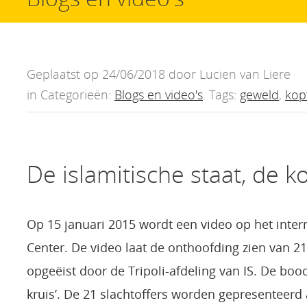
Geplaatst op 24/06/2018 door Lucien van Liere
in Categorieën:
Blogs en video's
. Tags:
geweld
,
kop
De islamitische staat, de 
Op 15 januari 2015 wordt een video op het inter
Center. De video laat de onthoofding zien van
opgeëist door de Tripoli-afdeling van IS. De bood
kruis’. De 21 slachtoffers worden gepresenteerd 