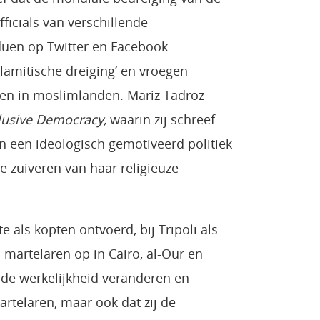
fficials van verschillende
uen op Twitter en Facebook
slamitische dreiging’ en vroegen
nen in moslimlanden. Mariz Tadroz
clusive Democracy,
waarin zij schreef
 een ideologisch gemotiveerd politiek
e zuiveren van haar religieuze
 als kopten ontvoerd, bij Tripoli als
 martelaren op in Cairo, al-Our en
j de werkelijkheid veranderen en
rtelaren, maar ook dat zij de