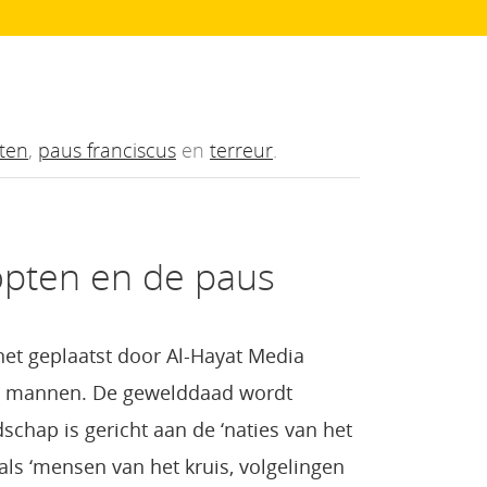
ten
,
paus franciscus
en
terreur
.
kopten en de paus
net geplaatst door Al-Hayat Media
 21 mannen. De gewelddaad wordt
schap is gericht aan de ‘naties van het
als ‘mensen van het kruis, volgelingen