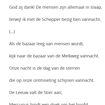
God zij dank! De mensen zijn allemaal in slaap,
terwijl ik met de Schepper bezig ben vannacht.
(…)
Als de bazaar leeg van mensen wordt,
kijk naar de bazaar van de Melkweg vannacht.
Onze nacht is de dag van de sterren
die op onze ontmoeting schijnen vannacht.
De Leeuw valt de Stier aan;
Mercurius bindt een doek om het hoofd.