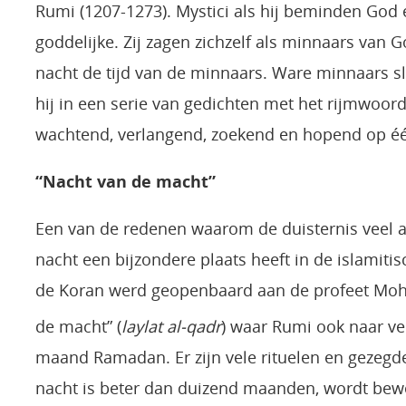
Rumi (1207-1273). Mystici als hij beminden Go
goddelijke. Zij zagen zichzelf als minnaars van 
nacht de tijd van de minnaars. Ware minnaars sl
hij in een serie van gedichten met het rijmwoord
wachtend, verlangend, zoekend en hopend op é
“Nacht van de macht”
Een van de redenen waarom de duisternis veel aa
nacht een bijzondere plaats heeft in de islamitis
de Koran werd geopenbaard aan de profeet Moha
de macht” (
laylat al-qadr
) waar Rumi ook naar ver
maand Ramadan. Er zijn vele rituelen en gezegd
nacht is beter dan duizend maanden, wordt bewe