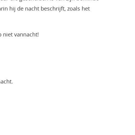
in hij de nacht beschrijft, zoals het
p niet vannacht!
acht.