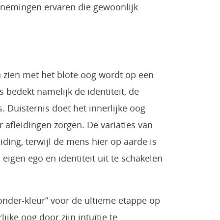
nemingen ervaren die gewoonlijk
n zien met het blote oog wordt op een
 bedekt namelijk de identiteit, de
s. Duisternis doet het innerlijke oog
 afleidingen zorgen. De variaties van
iding, terwijl de mens hier op aarde is
eigen ego en identiteit uit te schakelen
onder-kleur” voor de ultieme etappe op
jke oog door zijn intuïtie te