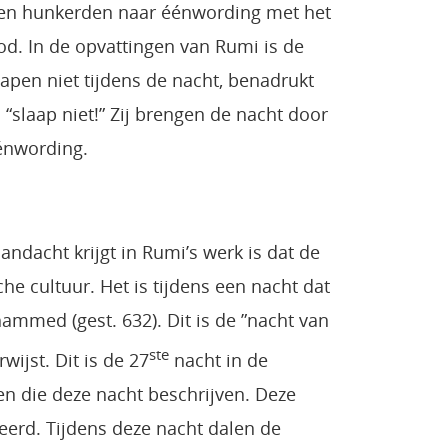
d en hunkerden naar éénwording met het
God. In de opvattingen van Rumi is de
apen niet tijdens de nacht, benadrukt
 “slaap niet!” Zij brengen de nacht door
énwording.
ndacht krijgt in Rumi’s werk is dat de
che cultuur. Het is tijdens een nacht dat
mmed (gest. 632). Dit is de ”nacht van
ste
wijst. Dit is de 27
nacht in de
en die deze nacht beschrijven. Deze
erd. Tijdens deze nacht dalen de