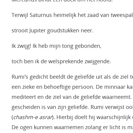
Terwijl Saturnus heimelijk het zaad van tweespalt
strooit Jupiter goudstukken neer.
Ik zwijg! Ik heb mijn tong gebonden,
toch ben ik de welsprekende zwijgende.
Rumi’s gedicht beeldt de geliefde uit als de ziel 
een zieke en behoeftige persoon. De minnaar kan
mediteert en de ziel van de geliefde waarneemt.
gescheiden is van zijn geliefde. Rumi verwijst 
(
chashm-e asrar
). Hierbij doelt hij waarschijnlijk
De ogen kunnen waarnemen zolang er licht is ma