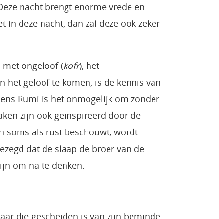
 Deze nacht brengt enorme vrede en
 in deze nacht, dan zal deze ook zeker
d met ongeloof (
kofr
), het
n het geloof te komen, is de kennis van
lgens Rumi is het onmogelijk om zonder
ken zijn ook geïnspireerd door de
n soms als rust beschouwt, wordt
gezegd dat de slaap de broer van de
zijn om na te denken.
aar die gescheiden is van zijn beminde