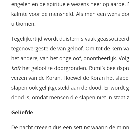
engelen en de spirituele wezens neer op aarde.
kalmte voor de mensheid. Als men een wens doet
uitkomen.
Tegelijkertijd wordt duisternis vaak geassocieer
tegenovergestelde van geloof. Om tot de kern va
het andere, van het ongeloof, onontbeerlijk. Vo
kofr
het geloof te doorgronden. Rumi’s beeldspra
verzen van de Koran. Hoewel de Koran het slape
slapen ook gelijkgesteld aan de dood. Er wordt 
dood is, omdat mensen die slapen niet in staat 
Geliefde
De nacht creëert dus een setting waarin de minn