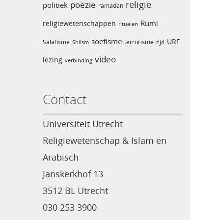
religie
poëzie
politiek
ramadan
Rumi
religiewetenschappen
rituelen
soefisme
URF
Salafisme
terrorisme
Shiism
tijd
video
lezing
verbinding
Contact
Universiteit Utrecht
Religiewetenschap & Islam en
Arabisch
Janskerkhof 13
3512 BL Utrecht
030 253 3900