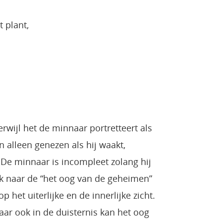
 plant,
terwijl het de minnaar portretteert als
 alleen genezen als hij waakt,
 De minnaar is incompleet zolang hij
ook naar de “het oog van de geheimen”
 op het uiterlijke en de innerlijke zicht.
ar ook in de duisternis kan het oog