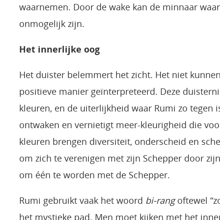
waarnemen. Door de wake kan de minnaar waar
onmogelijk zijn.
Het innerlijke oog
Het duister belemmert het zicht. Het niet kunne
positieve manier geïnterpreteerd. Deze duisternis
kleuren, en de uiterlijkheid waar Rumi zo tegen i
ontwaken en vernietigt meer-kleurigheid die voor
kleuren brengen diversiteit, onderscheid en sche
om zich te verenigen met zijn Schepper door zijn 
om één te worden met de Schepper.
Rumi gebruikt vaak het woord
bi-rang
oftewel “z
het mystieke pad. Men moet kijken met het innerli