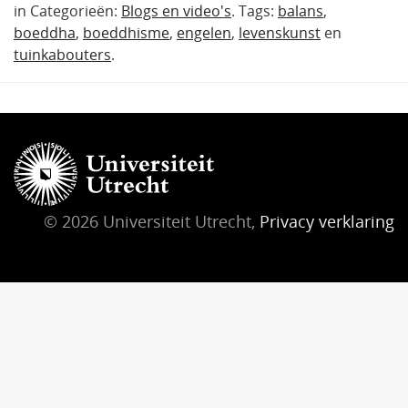
in Categorieën:
Blogs en video's
. Tags:
balans
,
boeddha
,
boeddhisme
,
engelen
,
levenskunst
en
tuinkabouters
.
© 2026 Universiteit Utrecht,
Privacy verklaring
l