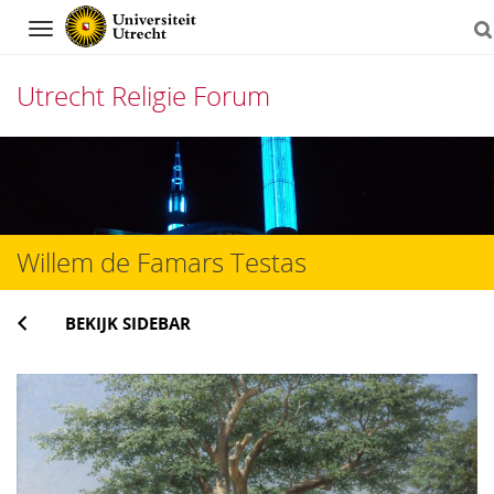
Navigation
Utrecht Religie Forum
Direct
naar
het
Willem de Famars Testas
inhoud
BEKIJK SIDEBAR