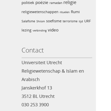
religie
poëzie
politiek
ramadan
Rumi
religiewetenschappen
rituelen
soefisme
URF
Salafisme
terrorisme
Shiism
tijd
video
lezing
verbinding
Contact
Universiteit Utrecht
Religiewetenschap & Islam en
Arabisch
Janskerkhof 13
3512 BL Utrecht
030 253 3900