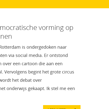
democratische vorming op
jnen
n Rotterdam is ondergedoken naar
ten via social media. Er ontstond
n over een cartoon die aan een
al. Vervolgens begint het grote circus
wordt het debat over
et onderwijs gekaapt. Ik stel me een