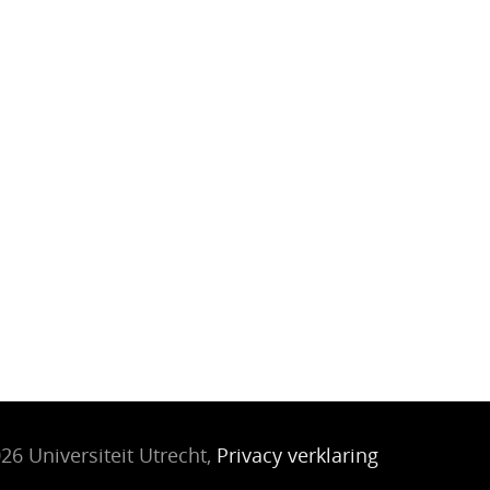
26 Universiteit Utrecht,
Privacy verklaring