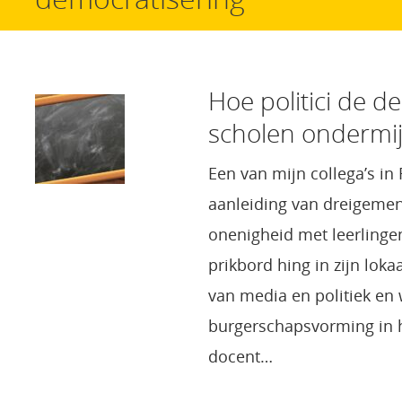
Hoe politici de 
scholen ondermi
Een van mijn collega’s i
aanleiding van dreigemen
onenigheid met leerlinge
prikbord hing in zijn loka
van media en politiek en 
burgerschapsvorming in h
docent…